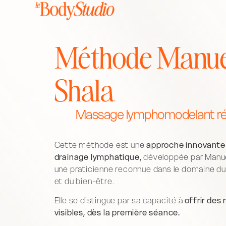
Méthode Manue
Shala
Massage lymphomodelant rév
Cette méthode est une
approche innovante
drainage lymphatique
, développée par Manue
une praticienne reconnue dans le domaine 
et du bien-être.
Elle se distingue par sa capacité à
offrir des 
visibles, dès la première séance.