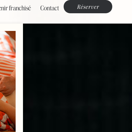
Réserver
nir franchisé
Contact